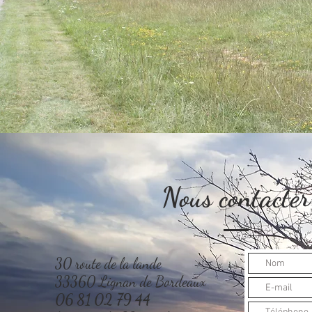
Nous contacter
30 route de la lande
33360 Lignan de Bordeaux
06 81 02 79 44