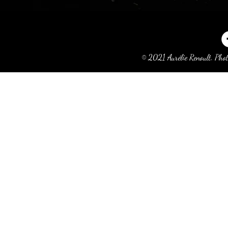
© 2021 Aurélie Renoult. Phot