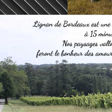
Lignan de Bordeaux est un
à 15 minu
Nos paysages val
feront le bonheur des amou