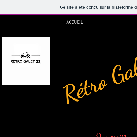
Ce site a été conçu sur la plateforme d
ACCUEIL
Rétro Ga