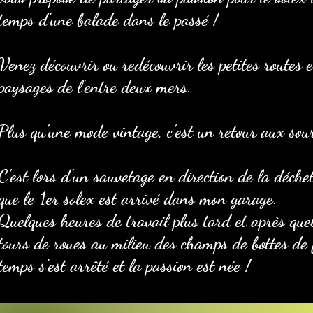
temps d'une balade dans le passé !
Venez découvrir ou redécouvrir les petites routes e
paysages de l'entre deux mers.
Plus qu'une mode vintage, c'est un retour aux sour
C'est lors d'un sauvetage en direction de la déchet
que le 1er solex est arrivé dans mon garage.
Quelques heures de travail plus tard et après que
tours de roues au milieu des champs de bottes de 
temps s'est arrêté et la passion est née !